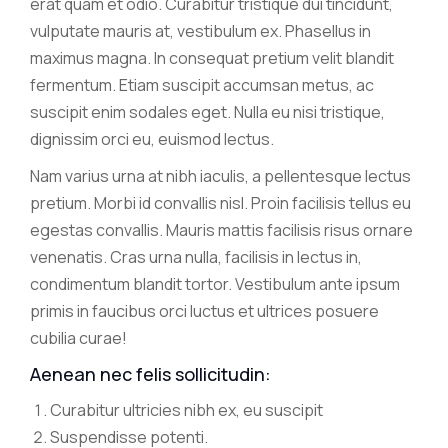
erat quam et odio. Curabitur tristique dui tincidunt,
vulputate mauris at, vestibulum ex. Phasellus in
maximus magna. In consequat pretium velit blandit
fermentum. Etiam suscipit accumsan metus, ac
suscipit enim sodales eget. Nulla eu nisi tristique,
dignissim orci eu, euismod lectus.
Nam varius urna at nibh iaculis, a pellentesque lectus
pretium. Morbi id convallis nisl. Proin facilisis tellus eu
egestas convallis. Mauris mattis facilisis risus ornare
venenatis. Cras urna nulla, facilisis in lectus in,
condimentum blandit tortor. Vestibulum ante ipsum
primis in faucibus orci luctus et ultrices posuere
cubilia curae!
Aenean nec felis sollicitudin:
Curabitur ultricies nibh ex, eu suscipit
Suspendisse potenti.