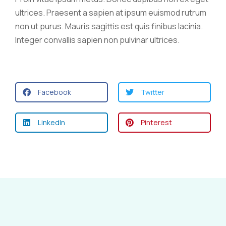
ultrices. Praesent a sapien at ipsum euismod rutrum
non ut purus. Mauris sagittis est quis finibus lacinia.
Integer convallis sapien non pulvinar ultrices.
Facebook
Twitter
LinkedIn
Pinterest