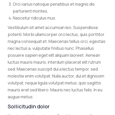
Orci varius natoque penatibus et magnis dis
parturient montes,
Nascetur ridiculus mus.
Vestibulum sit amet accumsan leo. Suspendisse
potenti. Morbi ullamcorper orci lectus, quis porttitor
magna consequat et. Maecenas tellus orci, egestas
nec lectus a, vulputate finibus nunc. Phasellus
posuere sapien eget elit aliquam laoreet. Aenean
luctus mauris mauris, interdum placerat elit rutrum
sed. Maecenas suscipit dui a lectus tempor, sed
molestie enim volutpat. Nulla auctor, dui et dignissim
volutpat, neque ligula volutpat metus, quis sagittis
mauris erat sed libero. Mauris nec luctus felis. In eu
augue metus.
Sollicitudin dolor