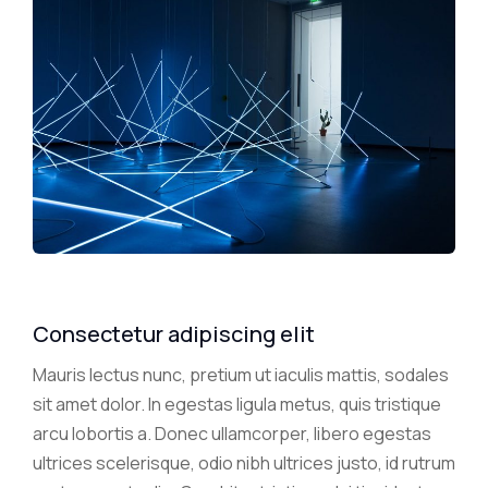
Consectetur adipiscing elit
Mauris lectus nunc, pretium ut iaculis mattis, sodales
sit amet dolor. In egestas ligula metus, quis tristique
arcu lobortis a. Donec ullamcorper, libero egestas
ultrices scelerisque, odio nibh ultrices justo, id rutrum