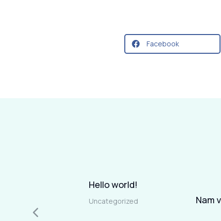
Facebook
Hello world!
amet in
Nam va
Uncategorized