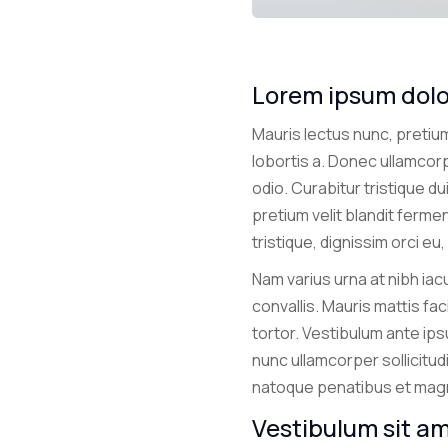
Lorem ipsum dolor
Mauris lectus nunc, pretium 
lobortis a. Donec ullamcorp
odio. Curabitur tristique d
pretium velit blandit ferme
tristique, dignissim orci eu
Nam varius urna at nibh iacu
convallis. Mauris mattis fac
tortor. Vestibulum ante ips
nunc ullamcorper sollicitudi
natoque penatibus et magni
Vestibulum sit a