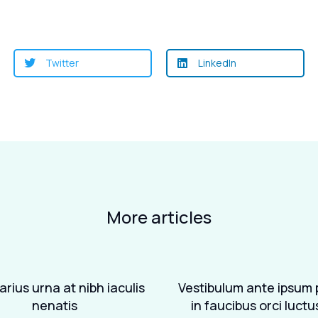
Twitter
LinkedIn
More articles
rius urna at nibh iaculis
Vestibulum ante ipsum 
nenatis
in faucibus orci luctu