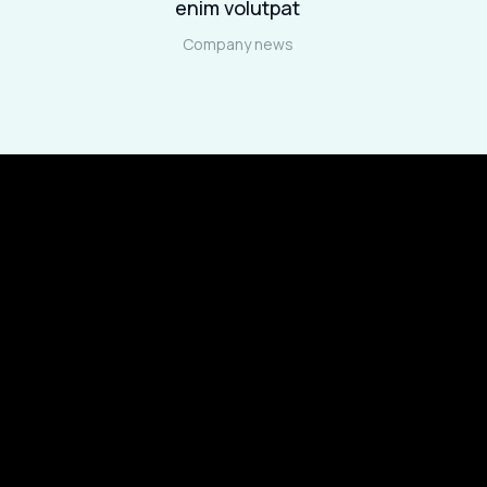
enim volutpat
Company news